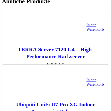
Ähnliche Produkte
In den
Warenkorb
TERRA Server 7120 G4 – High-
Performance Rackserver
€
300,00
In den
Warenkorb
Ubiquiti UniFi U7 Pro XG Indoor