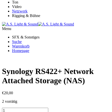
Ton
Video
Netzwerk
Rigging & Bühne
Menu
SFX & Sonstiges
Suche
Warenkorb
Homepage
Synology RS422+ Network
Attached Storage (NAS)
€
20,00
2 vorrätig
Synology