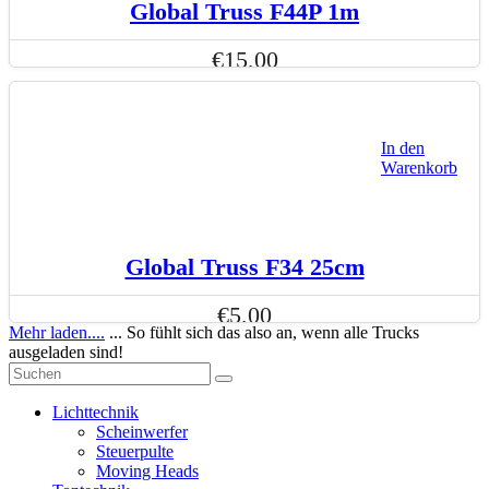
Global Truss F44P 1m
€
15,00
In den
Warenkorb
Global Truss F34 25cm
€
5,00
Mehr laden....
... So fühlt sich das also an, wenn alle Trucks
ausgeladen sind!
Lichttechnik
Scheinwerfer
Steuerpulte
Moving Heads