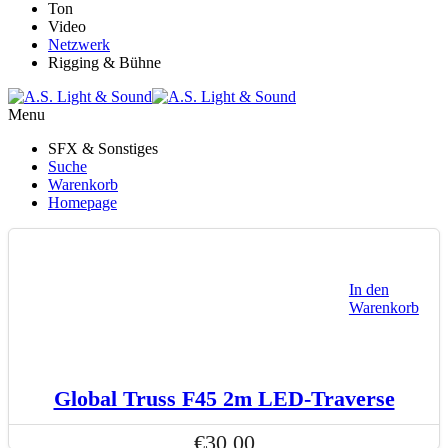
Ton
Video
Netzwerk
Rigging & Bühne
Menu
SFX & Sonstiges
Suche
Warenkorb
Homepage
In den
Warenkorb
Global Truss F45 2m LED-Traverse
€
30,00