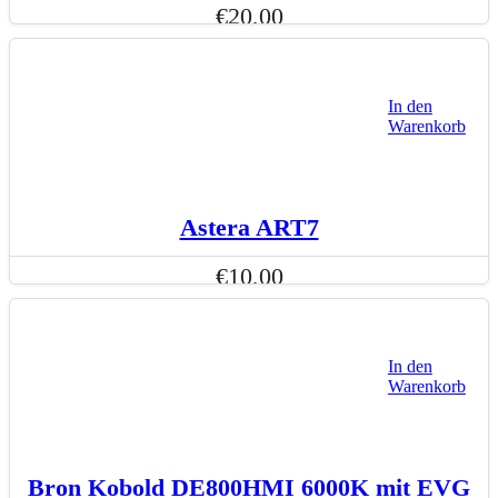
€
20,00
In den
Warenkorb
Astera ART7
€
10,00
In den
Warenkorb
Bron Kobold DE800HMI 6000K mit EVG