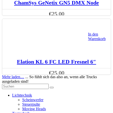
ChamSys GeNetix GN5 DMX Node
€
25,00
In den
Warenkorb
Elation KL 6 FC LED Fresnel 6″
€
25,00
Mehr laden....
... So fühlt sich das also an, wenn alle Trucks
ausgeladen sind!
Lichttechnik
Scheinwerfer
Steuerpulte
Moving Heads