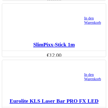
In den
Warenkorb
SlimPixx-Stick 1m
€
12,00
In den
Warenkorb
Eurolite KLS Laser Bar PRO FX LED