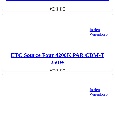
€
60,00
In den
Warenkorb
ETC Source Four 4200K PAR CDM-T
250W
€
50,00
In den
Warenkorb