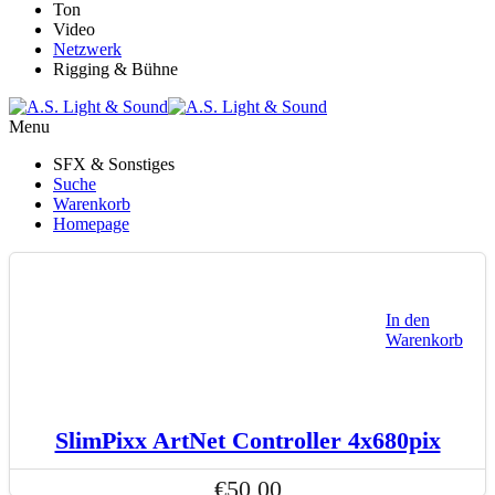
Ton
Video
Netzwerk
Rigging & Bühne
Menu
SFX & Sonstiges
Suche
Warenkorb
Homepage
In den
Warenkorb
SlimPixx ArtNet Controller 4x680pix
€
50,00